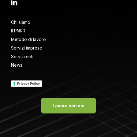
Chi siamo
Il PNRR
Metodo di lavoro
Servizi imprese
Servizi enti
News
Privacy Policy
Lavora con noi