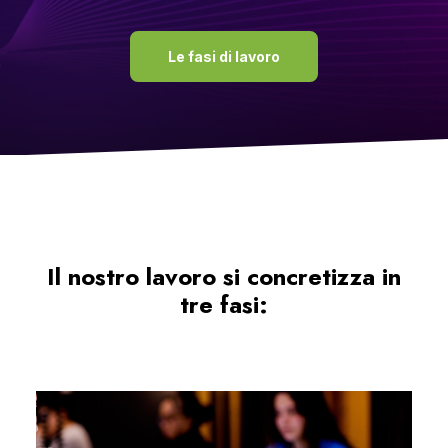
Le fasi di lavoro
Il nostro lavoro si concretizza in
tre fasi: