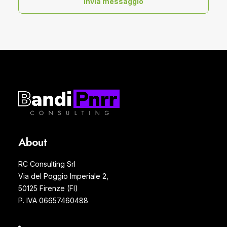
About
RC Consulting Srl
Via del Poggio Imperiale 2,
50125 Firenze (FI)
P. IVA 06657460488