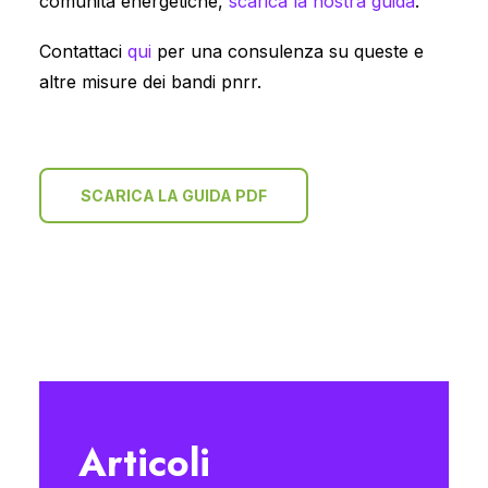
comunità energetiche,
scarica la nostra guida
.
Contattaci
qui
per una consulenza su queste e
altre misure dei bandi pnrr.
SCARICA LA GUIDA PDF
Articoli