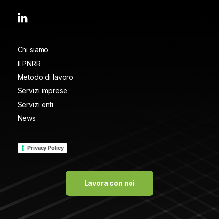
Chi siamo
Il PNRR
Metodo di lavoro
Servizi imprese
Servizi enti
News
Privacy Policy
Lavora con noi