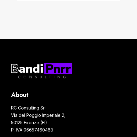
About
RC Consulting Srl
Via del Poggio Imperiale 2,
50125 Firenze (FI)
P. IVA 06657460488